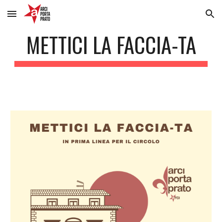
Skip to main content
Skip to navigation
METTICI LA FACCIA-TA