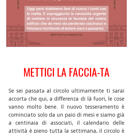
METTICI LA FACCIA-TA
Se sei passatə al circolo ultimamente ti sarai
accortə che qui, a differenza di là fuori, le cose
vanno molto bene. Il nuovo tesseramento è
cominciato solo da un paio di mesi e siamo già
a centinaia di associati, il calendario delle
attività è pieno tutta la settimana, il circolo è