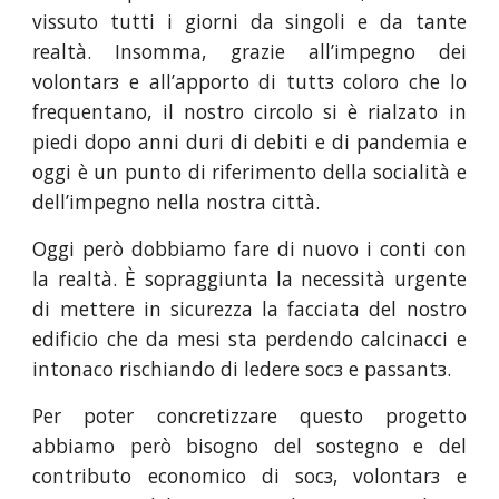
vissuto tutti i giorni da singoli e da tante
realtà. Insomma, grazie all’impegno dei
volontarз e all’apporto di tuttз coloro che lo
frequentano, il nostro circolo si è rialzato in
piedi dopo anni duri di debiti e di pandemia e
oggi è un punto di riferimento della socialità e
dell’impegno nella nostra città.
Oggi però dobbiamo fare di nuovo i conti con
la realtà. È sopraggiunta la necessità urgente
di mettere in sicurezza la facciata del nostro
edificio che da mesi sta perdendo calcinacci e
intonaco rischiando di ledere socз e passantз.
Per poter concretizzare questo progetto
abbiamo però bisogno del sostegno e del
contributo economico di socз, volontarз e