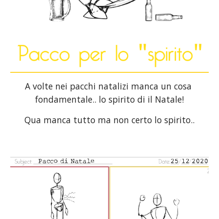
A volte nei pacchi natalizi manca un cosa 
fondamentale.. lo spirito di il Natale!
Qua manca tutto ma non certo lo spirito..